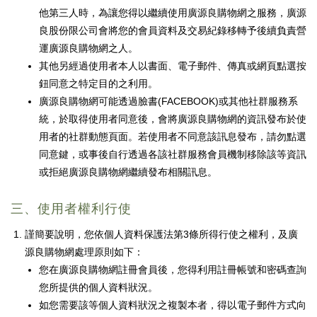
他第三人時，為讓您得以繼續使用廣源良購物網之服務，廣源
良股份限公司會將您的會員資料及交易紀錄移轉予後續負責營
運廣源良購物網之人。
其他另經過使用者本人以書面、電子郵件、傳真或網頁點選按
鈕同意之特定目的之利用。
廣源良購物網可能透過臉書(FACEBOOK)或其他社群服務系
統，於取得使用者同意後，會將廣源良購物網的資訊發布於使
用者的社群動態頁面。若使用者不同意該訊息發布，請勿點選
同意鍵，或事後自行透過各該社群服務會員機制移除該等資訊
或拒絕廣源良購物網繼續發布相關訊息。
三、使用者權利行使
謹簡要說明，您依個人資料保護法第3條所得行使之權利，及廣
源良購物網處理原則如下：
您在廣源良購物網註冊會員後，您得利用註冊帳號和密碼查詢
您所提供的個人資料狀況。
如您需要該等個人資料狀況之複製本者，得以電子郵件方式向