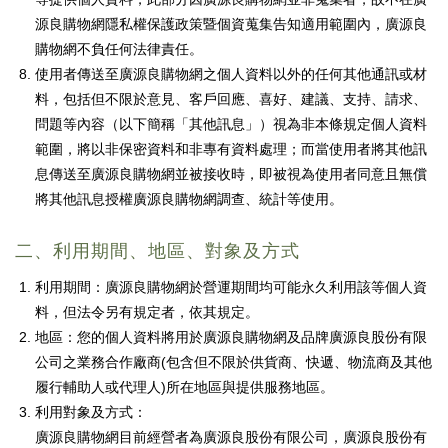
源良購物網隱私權保護政策暨個資蒐集告知適用範圍內，廣源良
購物網不負任何法律責任。
使用者傳送至廣源良購物網之個人資料以外的任何其他通訊或材
料，包括但不限於意見、客戶回應、喜好、建議、支持、請求、
問題等內容（以下簡稱「其他訊息」）視為非本條規定個人資料
範圍，將以非保密資料和非專有資料處理；而當使用者將其他訊
息傳送至廣源良購物網並被接收時，即被視為使用者同意且無償
將其他訊息授權廣源良購物網調查、統計等使用。
二、利用期間、地區、對象及方式
利用期間：廣源良購物網於營運期間均可能永久利用該等個人資
料，但法令另有規定者，依其規定。
地區：您的個人資料將用於廣源良購物網及品牌廣源良股份有限
公司之業務合作廠商(包含但不限於供貨商、快遞、物流商及其他
履行輔助人或代理人)所在地區與提供服務地區。
利用對象及方式：
廣源良購物網目前經營者為廣源良股份有限公司，廣源良股份有