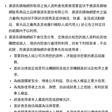
廣源良購物網所取得之個人資料會視業務需要提供予廣源良購物
網販售商品之品牌廣源良股份有限公司、廣源良購物網委外之協
力廠商(包括但不限於供貨商及提供物流、快遞、金流或活動贈
品、展示品之廠商及其他履行輔助人或代理人) 於公告之特定目
的範圍內予以利用。
廣源良購物網絕不會任意出售、交換或出租您的個人資料給其他
團體或個人，僅供內部進行處理和利用，但有下列情形者，不在
此限，而廣源良購物網亦毋需事先告知使用者：
需要與他人或公司共用您的資料，才能提供您要的產品或服
務。
基於法律規定或受司法機關與其他主管機關基於法定程序之要
求。
為維護國家安全、增進公共利益、防止他人權益之重大危害。
為免除使用者之生命、身體、自由或財產上之危險，有利於當
事人權益。
經過使用者本人書面同意或授權允許。
基於善意相信揭露為法律需要。