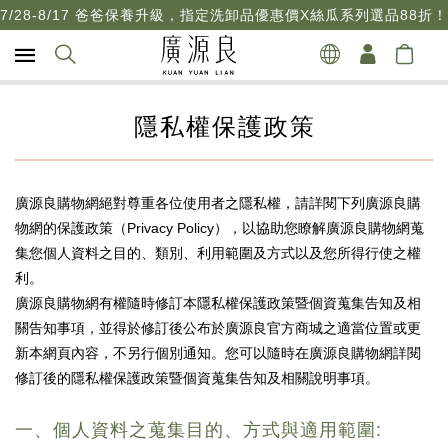
7/28-8/17 爸爸保養升級，指定洗卸品優惠價X絲瓜系列選品88折！
隱私權保護政策
廣源良購物網絕對尊重各位使用者之隱私權，請詳閱下列廣源良購
物網的保護政策（Privacy Policy），以協助您瞭解廣源良購物網蒐
集您個人資料之目的、類別、利用範圍及方式以及您所得行使之權
利。
廣源良購物網有權隨時修訂本隱私權保護政策暨個資蒐集告知及相
關告知事項，並得於修訂後公布於廣源良官方商城之適當位置或更
新本網頁內容，不另行個別通知。您可以隨時在廣源良購物網詳閱
修訂後的隱私權保護政策暨個資蒐集告知及相關說明事項。
一、個人資料之蒐集目的、方式與適用範圍: