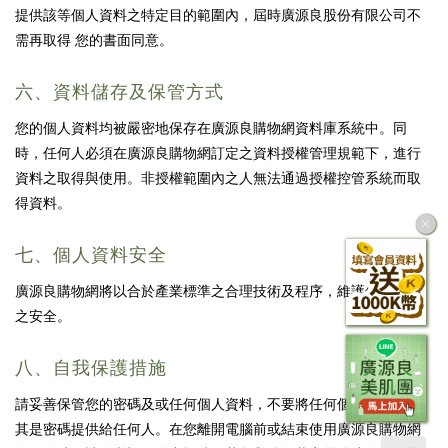
提供該等個人資料之特定目的範圍內，屆時廣源良股份有限公司不
需再取得 您的書面同意。
六、資料儲存及保管方式
您的個人資料均被嚴密地保存在廣源良購物網資料庫系統中。同
時，任何人必須在廣源良購物網訂定之資料授權管理規範下，進行
資料之取得與使用。非授權範圍內之人無法通過授權控管系統而取
得資料。
七、個人資料安全
廣源良購物網將以合於產業標準之合理技術及程序，維護個人資料
之安全。
八、自我保護措施
請妥善保管您的密碼及或任何個人資料，不要將任何個人資料，尤
其是密碼提供給任何人。在您離開電腦前或結束使用廣源良購物網