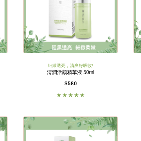
細緻透亮，清爽好吸收!
清潤活顏精華液 50ml
$580