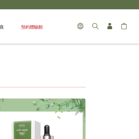
良
預約體驗館