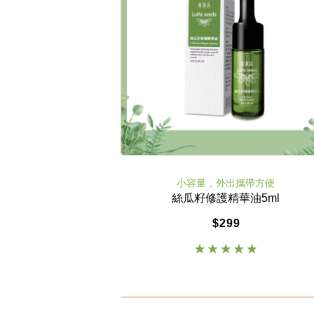
小容量，外出攜帶方便
絲瓜籽修護精華油5ml
$299